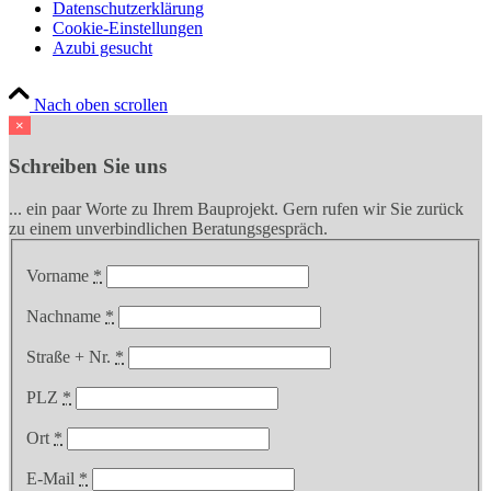
Datenschutzerklärung
Cookie-Einstellungen
Azubi gesucht
Nach oben scrollen
×
Schreiben Sie uns
... ein paar Worte zu Ihrem Bauprojekt. Gern rufen wir Sie zurück
zu einem unverbindlichen Beratungsgespräch.
Vorname
*
Nachname
*
Straße + Nr.
*
PLZ
*
Ort
*
E-Mail
*