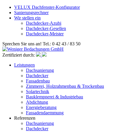
VELUX Dachfenster-Konfigurator
Sanierungsrechner
Wir stellen ein
Dachdecker-Azubi
Dachdecker-Gesellen
Dachdecker-Meister
Sprechen Sie uns an! Tel.: 0 42 43 / 83 50
Zertifiziert durch:
Leistungen
Dachsanierung
Dachdecker
Fassadenbau
Zimmerei, Holzrahmenbau & Trockenbau
Solartechnik
Bauklempnerei & Industriebau
Abdichtung
Energieberatung
Fassadendaemmung
Referenzen
Dachsanierung
Dachdecker