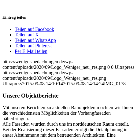
Eintrag teilen
Teilen auf Facebook
Teilen auf X
Teilen auf WhatsApp
Teilen auf Pinterest
Per E-Mail teilen
https://weniger-bedachungen.de/wp-
content/uploads/2020/09/Logo_Weniger_neu_res.png
0
0
Ultrapress
https://weniger-bedachungen.de/wp-
content/uploads/2020/09/Logo_Weniger_neu_res.png
Ultrapress
2015-09-08 14:10:14
2015-09-08 14:14:24
IMG_0178
Unsere Objektberichte
Mit unseren Berichten zu aktuellen Bauobjekten möchten wir Ihnen
die verschiedensten Möglichkeiten der Vorhangfassaden
näherbringen.
Alle Fassaden wurden durch uns im norddeutschen Raum erstellt.
Bei der Realisierung dieser Fassaden erfolgt die Detailplanung in
enger Abstimmung mit dem betreuenden Architekten. Eine