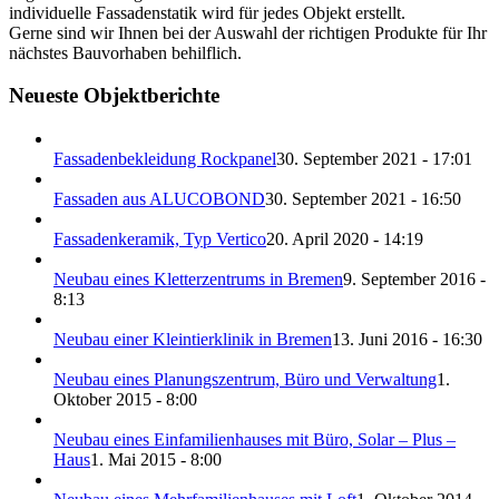
individuelle Fassadenstatik wird für jedes Objekt erstellt.
Gerne sind wir Ihnen bei der Auswahl der richtigen Produkte für Ihr
nächstes Bauvorhaben behilflich.
Neueste Objektberichte
Fassadenbekleidung Rockpanel
30. September 2021 - 17:01
Fassaden aus ALUCOBOND
30. September 2021 - 16:50
Fassadenkeramik, Typ Vertico
20. April 2020 - 14:19
Neubau eines Kletterzentrums in Bremen
9. September 2016 -
8:13
Neubau einer Kleintierklinik in Bremen
13. Juni 2016 - 16:30
Neubau eines Planungszentrum, Büro und Verwaltung
1.
Oktober 2015 - 8:00
Neubau eines Einfamilienhauses mit Büro, Solar – Plus –
Haus
1. Mai 2015 - 8:00