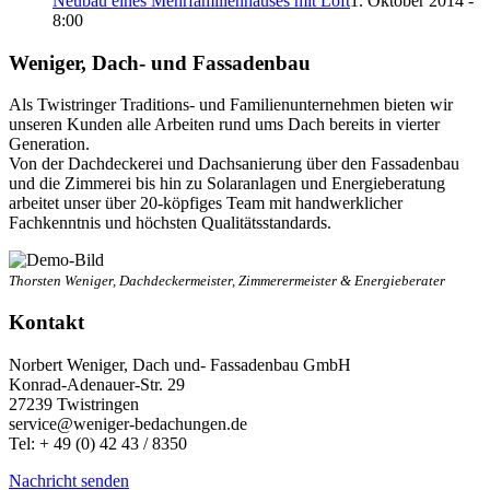
Neubau eines Mehrfamilienhauses mit Loft
1. Oktober 2014 -
8:00
Weniger, Dach- und Fassadenbau
Als Twistringer Traditions- und Familienunternehmen bieten wir
unseren Kunden alle Arbeiten rund ums Dach bereits in vierter
Generation.
Von der Dachdeckerei und Dachsanierung über den Fassadenbau
und die Zimmerei bis hin zu Solaranlagen und Energieberatung
arbeitet unser über 20-köpfiges Team mit handwerklicher
Fachkenntnis und höchsten Qualitätsstandards.
Thorsten Weniger, Dachdeckermeister, Zimmerermeister & Energieberater
Kontakt
Norbert Weniger, Dach und- Fassadenbau GmbH
Konrad-Adenauer-Str. 29
27239 Twistringen
service@weniger-bedachungen.de
Tel: + 49 (0) 42 43 / 8350
Nachricht senden