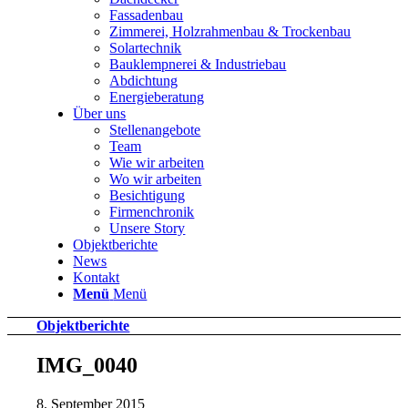
Fassadenbau
Zimmerei, Holzrahmenbau & Trockenbau
Solartechnik
Bauklempnerei & Industriebau
Abdichtung
Energieberatung
Über uns
Stellenangebote
Team
Wie wir arbeiten
Wo wir arbeiten
Besichtigung
Firmenchronik
Unsere Story
Objektberichte
News
Kontakt
Menü
Menü
Objektberichte
IMG_0040
8. September 2015