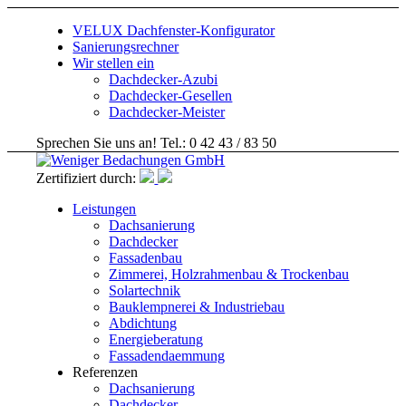
VELUX Dachfenster-Konfigurator
Sanierungsrechner
Wir stellen ein
Dachdecker-Azubi
Dachdecker-Gesellen
Dachdecker-Meister
Sprechen Sie uns an! Tel.: 0 42 43 / 83 50
Zertifiziert durch:
Leistungen
Dachsanierung
Dachdecker
Fassadenbau
Zimmerei, Holzrahmenbau & Trockenbau
Solartechnik
Bauklempnerei & Industriebau
Abdichtung
Energieberatung
Fassadendaemmung
Referenzen
Dachsanierung
Dachdecker