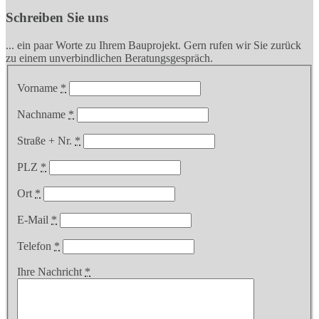
Schreiben Sie uns
... ein paar Worte zu Ihrem Bauprojekt. Gern rufen wir Sie zurück
zu einem unverbindlichen Beratungsgespräch.
Vorname
*
Nachname
*
Straße + Nr.
*
PLZ
*
Ort
*
E-Mail
*
Telefon
*
Ihre Nachricht
*