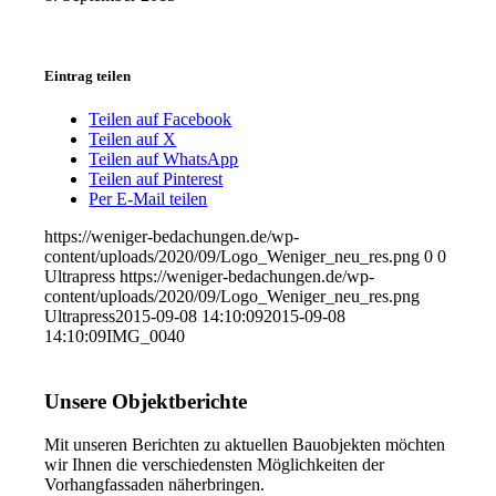
Eintrag teilen
Teilen auf Facebook
Teilen auf X
Teilen auf WhatsApp
Teilen auf Pinterest
Per E-Mail teilen
https://weniger-bedachungen.de/wp-
content/uploads/2020/09/Logo_Weniger_neu_res.png
0
0
Ultrapress
https://weniger-bedachungen.de/wp-
content/uploads/2020/09/Logo_Weniger_neu_res.png
Ultrapress
2015-09-08 14:10:09
2015-09-08
14:10:09
IMG_0040
Unsere Objektberichte
Mit unseren Berichten zu aktuellen Bauobjekten möchten
wir Ihnen die verschiedensten Möglichkeiten der
Vorhangfassaden näherbringen.