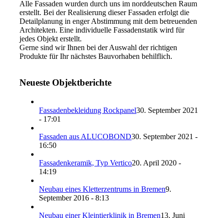
Alle Fassaden wurden durch uns im norddeutschen Raum
erstellt. Bei der Realisierung dieser Fassaden erfolgt die
Detailplanung in enger Abstimmung mit dem betreuenden
Architekten. Eine individuelle Fassadenstatik wird für
jedes Objekt erstellt.
Gerne sind wir Ihnen bei der Auswahl der richtigen
Produkte für Ihr nächstes Bauvorhaben behilflich.
Neueste Objektberichte
Fassadenbekleidung Rockpanel
30. September 2021
- 17:01
Fassaden aus ALUCOBOND
30. September 2021 -
16:50
Fassadenkeramik, Typ Vertico
20. April 2020 -
14:19
Neubau eines Kletterzentrums in Bremen
9.
September 2016 - 8:13
Neubau einer Kleintierklinik in Bremen
13. Juni