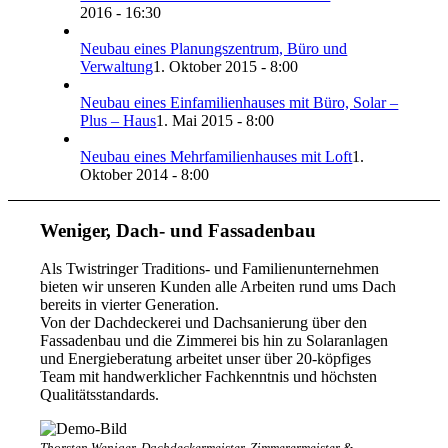
2016 - 16:30
Neubau eines Planungszentrum, Büro und
Verwaltung
1. Oktober 2015 - 8:00
Neubau eines Einfamilienhauses mit Büro, Solar –
Plus – Haus
1. Mai 2015 - 8:00
Neubau eines Mehrfamilienhauses mit Loft
1.
Oktober 2014 - 8:00
Weniger, Dach- und Fassadenbau
Als Twistringer Traditions- und Familienunternehmen
bieten wir unseren Kunden alle Arbeiten rund ums Dach
bereits in vierter Generation.
Von der Dachdeckerei und Dachsanierung über den
Fassadenbau und die Zimmerei bis hin zu Solaranlagen
und Energieberatung arbeitet unser über 20-köpfiges
Team mit handwerklicher Fachkenntnis und höchsten
Qualitätsstandards.
Thorsten Weniger, Dachdeckermeister, Zimmerermeister &