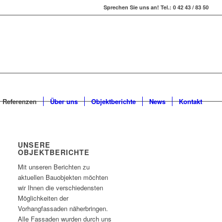
Sprechen Sie uns an! Tel.: 0 42 43 / 83 50
Referenzen
Über uns
Objektberichte
News
Kontakt
UNSERE
OBJEKTBERICHTE
Mit unseren Berichten zu
aktuellen Bauobjekten möchten
wir Ihnen die verschiedensten
Möglichkeiten der
Vorhangfassaden näherbringen.
Alle Fassaden wurden durch uns