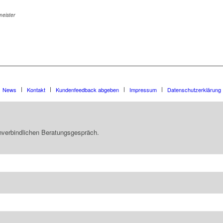
eister
News
Kontakt
Kundenfeedback abgeben
Impressum
Datenschutzerklärung
unverbindlichen Beratungsgespräch.