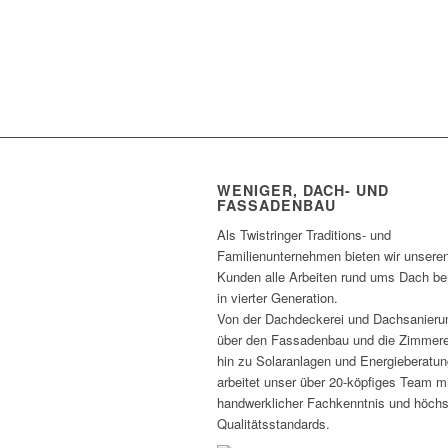
WENIGER, DACH- UND
FASSADENBAU
Als Twistringer Traditions- und
Familienunternehmen bieten wir unsere
Kunden alle Arbeiten rund ums Dach ber
in vierter Generation.
Von der Dachdeckerei und Dachsanieru
über den Fassadenbau und die Zimmere
hin zu Solaranlagen und Energieberatun
arbeitet unser über 20-köpfiges Team m
handwerklicher Fachkenntnis und höch
Qualitätsstandards.