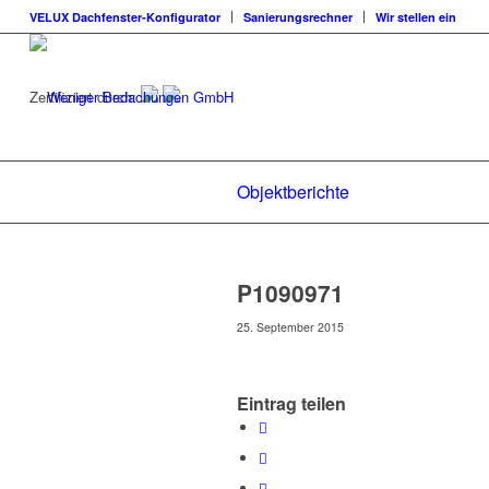
VELUX Dachfenster-Konfigurator
Sanierungsrechner
Wir stellen ein
Zertifiziert durch:
Objektberichte
P1090971
25. September 2015
Eintrag teilen