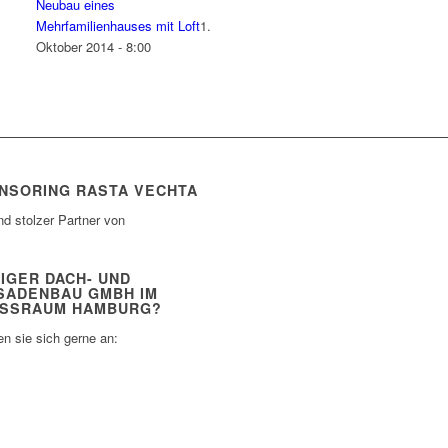
Neubau eines
Mehrfamilienhauses mit Loft
1.
Oktober 2014 - 8:00
NSORING RASTA VECHTA
nd stolzer Partner von
IGER DACH- UND
SADENBAU GMBH IM
SSRAUM HAMBURG?
n sie sich gerne an: