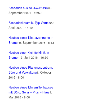
Fassaden aus ALUCOBOND
30.
September 2021 - 16:50
Fassadenkeramik, Typ Vertico
20.
April 2020 - 14:19
Neubau eines Kletterzentrums in
Bremen
9. September 2016 - 8:13
Neubau einer Kleintierklinik in
Bremen
13. Juni 2016 - 16:30
Neubau eines Planungszentrum,
Büro und Verwaltung
1. Oktober
2015 - 8:00
Neubau eines Einfamilienhauses
mit Büro, Solar – Plus – Haus
1.
Mai 2015 - 8:00