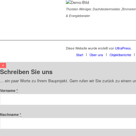
Thorsten Weniger, Dachdeckermeister, Zimmererm
& Energieberater
Diese Website wurde erstellt von
UltraPress
.
Start
Über uns
Objektberichte
×
Schreiben Sie uns
... ein paar Worte zu Ihrem Bauprojekt. Gern rufen wir Sie zurück zu einem 
Vorname
*
Nachname
*