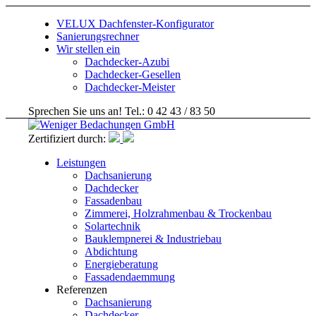
VELUX Dachfenster-Konfigurator
Sanierungsrechner
Wir stellen ein
Dachdecker-Azubi
Dachdecker-Gesellen
Dachdecker-Meister
Sprechen Sie uns an! Tel.: 0 42 43 / 83 50
Zertifiziert durch:
Leistungen
Dachsanierung
Dachdecker
Fassadenbau
Zimmerei, Holzrahmenbau & Trockenbau
Solartechnik
Bauklempnerei & Industriebau
Abdichtung
Energieberatung
Fassadendaemmung
Referenzen
Dachsanierung
Dachdecker