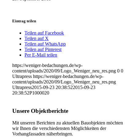
Eintrag teilen
Teilen auf Facebook
Teilen auf X
Teilen auf WhatsApp
Teilen auf Pinterest
Per E-Mail teilen
https://weniger-bedachungen.de/wp-
content/uploads/2020/09/Logo_Weniger_neu_res.png
0
0
Ultrapress
https://weniger-bedachungen.de/wp-
content/uploads/2020/09/Logo_Weniger_neu_res.png
Ultrapress
2015-09-23 20:38:52
2015-09-23
20:38:52
P1000020
Unsere Objektberichte
Mit unseren Berichten zu aktuellen Bauobjekten möchten
wir Ihnen die verschiedensten Möglichkeiten der
Vorhangfassaden näherbringen.