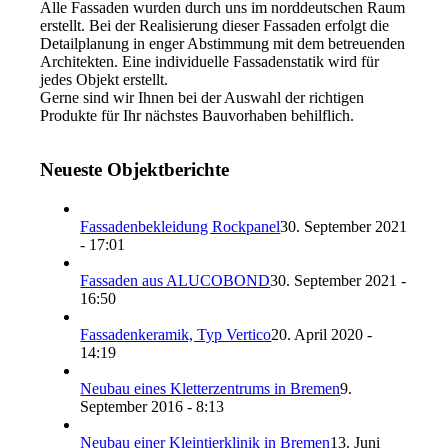
Alle Fassaden wurden durch uns im norddeutschen Raum
erstellt. Bei der Realisierung dieser Fassaden erfolgt die
Detailplanung in enger Abstimmung mit dem betreuenden
Architekten. Eine individuelle Fassadenstatik wird für
jedes Objekt erstellt.
Gerne sind wir Ihnen bei der Auswahl der richtigen
Produkte für Ihr nächstes Bauvorhaben behilflich.
Neueste Objektberichte
Fassadenbekleidung Rockpanel
30. September 2021
- 17:01
Fassaden aus ALUCOBOND
30. September 2021 -
16:50
Fassadenkeramik, Typ Vertico
20. April 2020 -
14:19
Neubau eines Kletterzentrums in Bremen
9.
September 2016 - 8:13
Neubau einer Kleintierklinik in Bremen
13. Juni