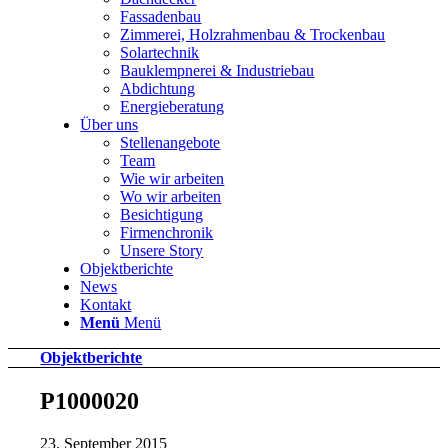
Fassadenbau
Zimmerei, Holzrahmenbau & Trockenbau
Solartechnik
Bauklempnerei & Industriebau
Abdichtung
Energieberatung
Über uns
Stellenangebote
Team
Wie wir arbeiten
Wo wir arbeiten
Besichtigung
Firmenchronik
Unsere Story
Objektberichte
News
Kontakt
Menü
Menü
Objektberichte
P1000020
23. September 2015