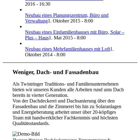
2016 - 16:30
Neubau eines Planungszentrum, Büro und
Verwaltung
1. Oktober 2015 - 8:00
Neubau eines Einfamilienhauses mit Büro, Solar –
Plus – Haus
1. Mai 2015 - 8:00
Neubau eines Mehrfamilienhauses mit Loft
1.
Oktober 2014 - 8:00
Weniger, Dach- und Fassadenbau
Als Twistringer Traditions- und Familienunternehmen
bieten wir unseren Kunden alle Arbeiten rund ums Dach
bereits in vierter Generation.
Von der Dachdeckerei und Dachsanierung über den
Fassadenbau und die Zimmerei bis hin zu Solaranlagen
und Energieberatung arbeitet unser über 20-köpfiges
Team mit handwerklicher Fachkenntnis und höchsten
Qualitätsstandards.
Thorsten Weniger, Dachdeckermeister, Zimmerermeister &