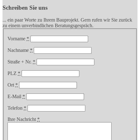
Schreiben Sie uns
... ein paar Worte zu Ihrem Bauprojekt. Gern rufen wir Sie zurück
zu einem unverbindlichen Beratungsgespräch.
Vorname
*
Nachname
*
Straße + Nr.
*
PLZ
*
Ort
*
E-Mail
*
Telefon
*
Ihre Nachricht
*