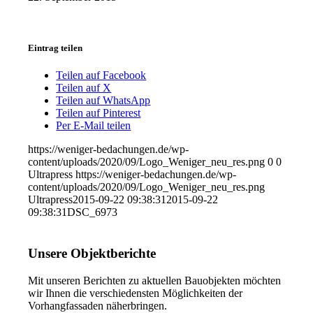
Eintrag teilen
Teilen auf Facebook
Teilen auf X
Teilen auf WhatsApp
Teilen auf Pinterest
Per E-Mail teilen
https://weniger-bedachungen.de/wp-
content/uploads/2020/09/Logo_Weniger_neu_res.png
0
0
Ultrapress
https://weniger-bedachungen.de/wp-
content/uploads/2020/09/Logo_Weniger_neu_res.png
Ultrapress
2015-09-22 09:38:31
2015-09-22
09:38:31
DSC_6973
Unsere Objektberichte
Mit unseren Berichten zu aktuellen Bauobjekten möchten
wir Ihnen die verschiedensten Möglichkeiten der
Vorhangfassaden näherbringen.