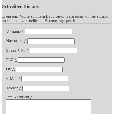
Schreiben Sie uns
... ein paar Worte zu Ihrem Bauprojekt. Gern rufen wir Sie zurück
zu einem unverbindlichen Beratungsgespräch.
Vorname
*
Nachname
*
Straße + Nr.
*
PLZ
*
Ort
*
E-Mail
*
Telefon
*
Ihre Nachricht
*