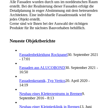
Alle Fassaden wurden durch uns im norddeutschen Raum
erstellt. Bei der Realisierung dieser Fassaden erfolgt die
Detailplanung in enger Abstimmung mit dem betreuenden
Architekten. Eine individuelle Fassadenstatik wird für
jedes Objekt erstellt.
Gerne sind wir Ihnen bei der Auswahl der richtigen
Produkte für Ihr nächstes Bauvorhaben behilflich.
Neueste Objektberichte
Fassadenbekleidung Rockpanel
30. September 2021
- 17:01
Fassaden aus ALUCOBOND
30. September 2021 -
16:50
Fassadenkeramik, Typ Vertico
20. April 2020 -
14:19
Neubau eines Kletterzentrums in Bremen
9.
September 2016 - 8:13
Neubau einer Kleintierklinik in Bremen
13. Juni