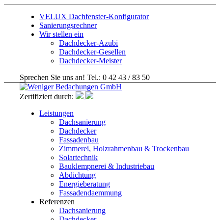
VELUX Dachfenster-Konfigurator
Sanierungsrechner
Wir stellen ein
Dachdecker-Azubi
Dachdecker-Gesellen
Dachdecker-Meister
Sprechen Sie uns an! Tel.: 0 42 43 / 83 50
Zertifiziert durch:
Leistungen
Dachsanierung
Dachdecker
Fassadenbau
Zimmerei, Holzrahmenbau & Trockenbau
Solartechnik
Bauklempnerei & Industriebau
Abdichtung
Energieberatung
Fassadendaemmung
Referenzen
Dachsanierung
Dachdecker