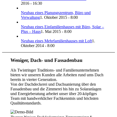
2016 - 16:30
Neubau eines Planungszentrum, Büro und
Verwaltung
1. Oktober 2015 - 8:00
Neubau eines Einfamilienhauses mit Büro, Solar –
Plus – Haus
1. Mai 2015 - 8:00
Neubau eines Mehrfamilienhauses mit Loft
1.
Oktober 2014 - 8:00
Weniger, Dach- und Fassadenbau
Als Twistringer Traditions- und Familienunternehmen
bieten wir unseren Kunden alle Arbeiten rund ums Dach
bereits in vierter Generation.
Von der Dachdeckerei und Dachsanierung über den
Fassadenbau und die Zimmerei bis hin zu Solaranlagen
und Energieberatung arbeitet unser über 20-köpfiges
Team mit handwerklicher Fachkenntnis und höchsten
Qualitätsstandards.
Thorsten Weniger, Dachdeckermeister, Zimmerermeister &