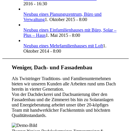
2016 - 16:30
Neubau eines Planungszentrum, Büro und
Verwaltung
1. Oktober 2015 - 8:00
Neubau eines Einfamilienhauses mit Büro, Solar –
Plus – Haus
1. Mai 2015 - 8:00
Neubau eines Mehrfamilienhauses mit Loft
1.
Oktober 2014 - 8:00
Weniger, Dach- und Fassadenbau
Als Twistringer Traditions- und Familienunternehmen
bieten wir unseren Kunden alle Arbeiten rund ums Dach
bereits in vierter Generation.
Von der Dachdeckerei und Dachsanierung über den
Fassadenbau und die Zimmerei bis hin zu Solaranlagen
und Energieberatung arbeitet unser über 20-köpfiges
Team mit handwerklicher Fachkenntnis und höchsten
Qualitätsstandards.
Thorsten Weniger, Dachdeckermeister, Zimmerermeister &