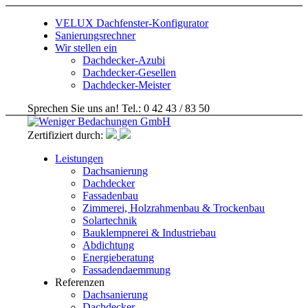
VELUX Dachfenster-Konfigurator
Sanierungsrechner
Wir stellen ein
Dachdecker-Azubi
Dachdecker-Gesellen
Dachdecker-Meister
Sprechen Sie uns an! Tel.: 0 42 43 / 83 50
Zertifiziert durch:
Leistungen
Dachsanierung
Dachdecker
Fassadenbau
Zimmerei, Holzrahmenbau & Trockenbau
Solartechnik
Bauklempnerei & Industriebau
Abdichtung
Energieberatung
Fassadendaemmung
Referenzen
Dachsanierung
Dachdecker