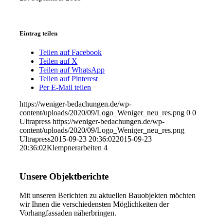
Eintrag teilen
Teilen auf Facebook
Teilen auf X
Teilen auf WhatsApp
Teilen auf Pinterest
Per E-Mail teilen
https://weniger-bedachungen.de/wp-
content/uploads/2020/09/Logo_Weniger_neu_res.png
0
0
Ultrapress
https://weniger-bedachungen.de/wp-
content/uploads/2020/09/Logo_Weniger_neu_res.png
Ultrapress
2015-09-23 20:36:02
2015-09-23
20:36:02
Klempnerarbeiten 4
Unsere Objektberichte
Mit unseren Berichten zu aktuellen Bauobjekten möchten
wir Ihnen die verschiedensten Möglichkeiten der
Vorhangfassaden näherbringen.