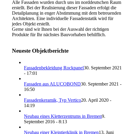
Alle Fassaden wurden durch uns im norddeutschen Raum
erstellt. Bei der Realisierung dieser Fassaden erfolgt die
Detailplanung in enger Abstimmung mit dem betreuenden
Architekten. Eine individuelle Fassadenstatik wird für
jedes Objekt erstellt.
Gerne sind wir Ihnen bei der Auswahl der richtigen
Produkte für Ihr nächstes Bauvorhaben behilflich.
Neueste Objektberichte
Fassadenbekleidung Rockpanel
30. September 2021
- 17:01
Fassaden aus ALUCOBOND
30. September 2021 -
16:50
Fassadenkeramik, Typ Vertico
20. April 2020 -
14:19
Neubau eines Kletterzentrums in Bremen
9.
September 2016 - 8:13
Neubau einer Kleintierklinik in Bremen
13. Juni