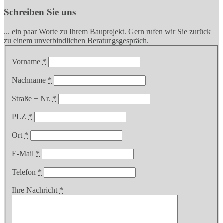
Schreiben Sie uns
... ein paar Worte zu Ihrem Bauprojekt. Gern rufen wir Sie zurück
zu einem unverbindlichen Beratungsgespräch.
Vorname
*
Nachname
*
Straße + Nr.
*
PLZ
*
Ort
*
E-Mail
*
Telefon
*
Ihre Nachricht
*