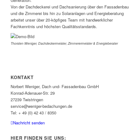
Generation.
Von der Dachdeckerei und Dachsanierung über den Fassadenbau
und die Zimmerei bis hin zu Solaranlagen und Energieberatung
arbeitet unser über 20-köpfiges Team mit handwerklicher
Fachkenntnis und höchsten Qualitätsstandards.
Thorsten Weniger, Dachdeckermeister, Zimmerermeister & Energieberater
KONTAKT
Norbert Weniger, Dach und- Fassadenbau GmbH
Konrad-Adenauer-Str. 29
27239 Twistringen
service@weniger-bedachungen.de
Tel: + 49 (0) 42 43 / 8350
Nachricht senden
HIER FINDEN SIE UNS: