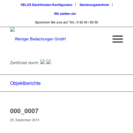
VELUX Dachfenster-Konfigurator
Sanierungsrechner
Wir stellen ein
Sprechen Sie uns an! Tel.: 0 42 43 / 83 50
Zertifiziert durch:
Objektberichte
000_0007
25. September 2015