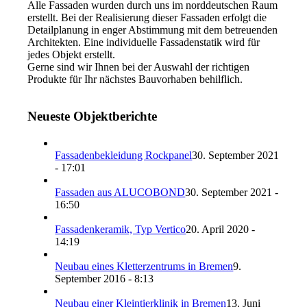
Alle Fassaden wurden durch uns im norddeutschen Raum
erstellt. Bei der Realisierung dieser Fassaden erfolgt die
Detailplanung in enger Abstimmung mit dem betreuenden
Architekten. Eine individuelle Fassadenstatik wird für
jedes Objekt erstellt.
Gerne sind wir Ihnen bei der Auswahl der richtigen
Produkte für Ihr nächstes Bauvorhaben behilflich.
Neueste Objektberichte
Fassadenbekleidung Rockpanel
30. September 2021
- 17:01
Fassaden aus ALUCOBOND
30. September 2021 -
16:50
Fassadenkeramik, Typ Vertico
20. April 2020 -
14:19
Neubau eines Kletterzentrums in Bremen
9.
September 2016 - 8:13
Neubau einer Kleintierklinik in Bremen
13. Juni