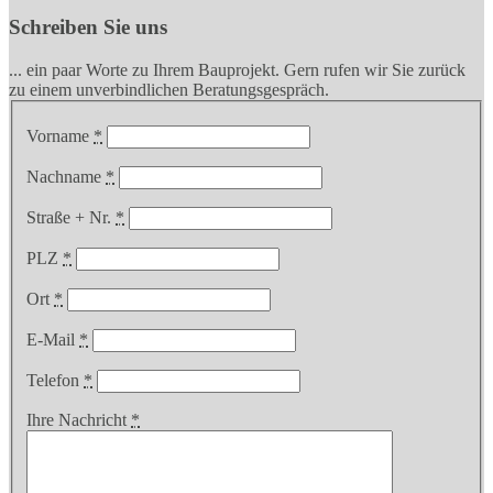
Schreiben Sie uns
... ein paar Worte zu Ihrem Bauprojekt. Gern rufen wir Sie zurück
zu einem unverbindlichen Beratungsgespräch.
Vorname
*
Nachname
*
Straße + Nr.
*
PLZ
*
Ort
*
E-Mail
*
Telefon
*
Ihre Nachricht
*