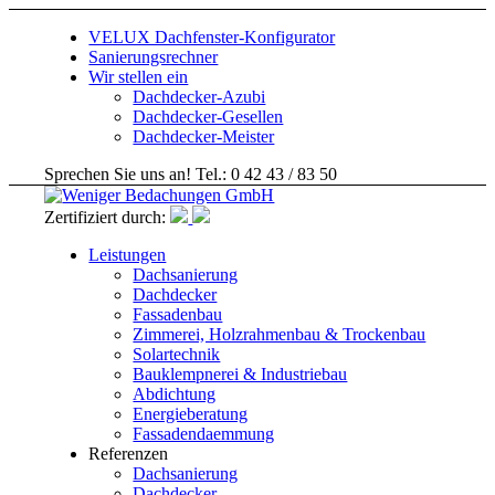
VELUX Dachfenster-Konfigurator
Sanierungsrechner
Wir stellen ein
Dachdecker-Azubi
Dachdecker-Gesellen
Dachdecker-Meister
Sprechen Sie uns an! Tel.: 0 42 43 / 83 50
Zertifiziert durch:
Leistungen
Dachsanierung
Dachdecker
Fassadenbau
Zimmerei, Holzrahmenbau & Trockenbau
Solartechnik
Bauklempnerei & Industriebau
Abdichtung
Energieberatung
Fassadendaemmung
Referenzen
Dachsanierung
Dachdecker