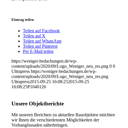
Eintrag teilen
Teilen auf Facebook
Teilen auf X
Teilen auf WhatsApp
Teilen auf Pinterest
Per E-Mail teilen
https://weniger-bedachungen.de/wp-
content/uploads/2020/09/Logo_Weniger_neu_res.png
0
0
Ultrapress
https://weniger-bedachungen.de/wp-
content/uploads/2020/09/Logo_Weniger_neu_res.png
Ultrapress
2015-09-25 16:08:25
2015-09-25
16:08:25
P1040126
Unsere Objektberichte
Mit unseren Berichten zu aktuellen Bauobjekten möchten
wir Ihnen die verschiedensten Möglichkeiten der
Vorhangfassaden näherbringen.