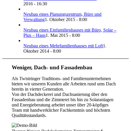
2016 - 16:30
Neubau eines Planungszentrum, Büro und
Verwaltung
1. Oktober 2015 - 8:00
Neubau eines Einfamilienhauses mit Büro, Solar –
Plus – Haus
1. Mai 2015 - 8:00
Neubau eines Mehrfamilienhauses mit Loft
1.
Oktober 2014 - 8:00
Weniger, Dach- und Fassadenbau
Als Twistringer Traditions- und Familienunternehmen
bieten wir unseren Kunden alle Arbeiten rund ums Dach
bereits in vierter Generation.
Von der Dachdeckerei und Dachsanierung über den
Fassadenbau und die Zimmerei bis hin zu Solaranlagen
und Energieberatung arbeitet unser über 20-köpfiges
Team mit handwerklicher Fachkenntnis und höchsten
Qualitätsstandards.
Thorsten Weniger, Dachdeckermeister, Zimmerermeister &