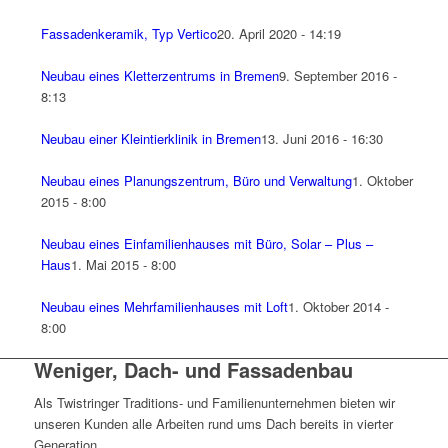
Fassadenkeramik, Typ Vertico
20. April 2020 - 14:19
Neubau eines Kletterzentrums in Bremen
9. September 2016 -
8:13
Neubau einer Kleintierklinik in Bremen
13. Juni 2016 - 16:30
Neubau eines Planungszentrum, Büro und Verwaltung
1. Oktober
2015 - 8:00
Neubau eines Einfamilienhauses mit Büro, Solar – Plus –
Haus
1. Mai 2015 - 8:00
Neubau eines Mehrfamilienhauses mit Loft
1. Oktober 2014 -
8:00
Weniger, Dach- und Fassadenbau
Als Twistringer Traditions- und Familienunternehmen bieten wir
unseren Kunden alle Arbeiten rund ums Dach bereits in vierter
Generation.